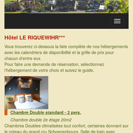
Toggle
navigati
Hôtel LE RIQUEWIHR***
Vous trouverez ci-dessous la liste complète de nos hébergements
avec les calendriers de disponibilité et la grille de prix pour
chacun d'entre eux.
Pour faire une demande de réservation, sélectionnez
l'hébergement de votre choix et suivez le guide.
Chambre Double standard - 2 pers.
Chambre double 2e étage 20m2
Chambres Doubles climatisées tout confort, certaines donnant sur
le coteau du grand cru Schoenenbourg. Salle de bain avec